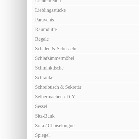
Lichterketten
Lieblingsstücke
Paravents
Raumdüfte
Regale
Schalen & Schüsseln
Schlafzimmermöbel
Schminktische
Schränke
Schreibtisch & Sekretär
Selbermachen / DIY
Sessel
Sitz-Bank
Sofa / Chaiselongue
Spiegel