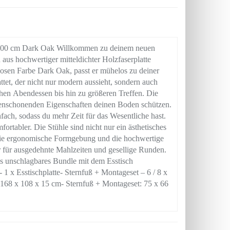
 100 cm Dark Oak Willkommen zu deinem neuen
 aus hochwertiger mitteldichter Holzfaserplatte
tlosen Farbe Dark Oak, passt er mühelos zu deiner
attet, der nicht nur modern aussieht, sondern auch
ichen Abendessen bis hin zu größeren Treffen. Die
odenschonenden Eigenschaften deinen Boden schützen.
fach, sodass du mehr Zeit für das Wesentliche hast.
rtabler. Die Stühle sind nicht nur ein ästhetisches
 Die ergonomische Formgebung und die hochwertige
 für ausgedehnte Mahlzeiten und gesellige Runden.
als unschlagbares Bundle mit dem Esstisch
Esstischplatte- Sternfuß + Montageset – 6 / 8 x
 168 x 108 x 15 cm- Sternfuß + Montageset: 75 x 66