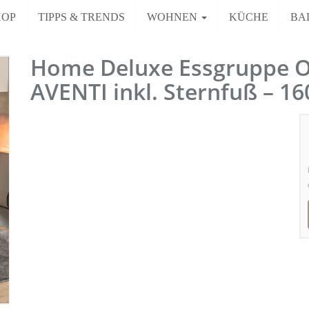
HOP
TIPPS & TRENDS
WOHNEN
KÜCHE
BA
Home Deluxe Essgruppe O
AVENTI inkl. Sternfuß – 1