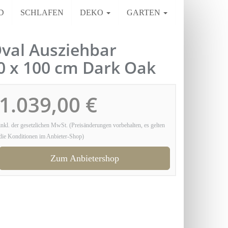
D
SCHLAFEN
DEKO
GARTEN
val Ausziehbar
60 x 100 cm Dark Oak
1.039,00 €
inkl. der gesetzlichen MwSt. (Preisänderungen vorbehalten, es gelten
die Konditionen im Anbieter-Shop)
Zum Anbietershop