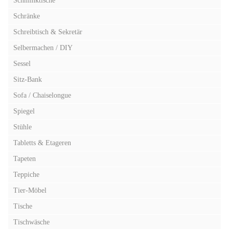
Schminktische
Schränke
Schreibtisch & Sekretär
Selbermachen / DIY
Sessel
Sitz-Bank
Sofa / Chaiselongue
Spiegel
Stühle
Tabletts & Etageren
Tapeten
Teppiche
Tier-Möbel
Tische
Tischwäsche