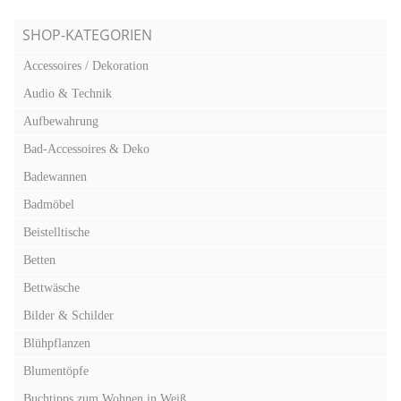
SHOP-KATEGORIEN
Accessoires / Dekoration
Audio & Technik
Aufbewahrung
Bad-Accessoires & Deko
Badewannen
Badmöbel
Beistelltische
Betten
Bettwäsche
Bilder & Schilder
Blühpflanzen
Blumentöpfe
Buchtipps zum Wohnen in Weiß