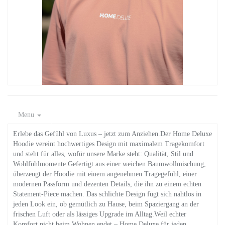
Menu
Erlebe das Gefühl von Luxus – jetzt zum Anziehen.Der Home Deluxe
Hoodie vereint hochwertiges Design mit maximalem Tragekomfort
und steht für alles, wofür unsere Marke steht: Qualität, Stil und
Wohlfühlmomente.Gefertigt aus einer weichen Baumwollmischung,
überzeugt der Hoodie mit einem angenehmen Tragegefühl, einer
modernen Passform und dezenten Details, die ihn zu einem echten
Statement-Piece machen. Das schlichte Design fügt sich nahtlos in
jeden Look ein, ob gemütlich zu Hause, beim Spaziergang an der
frischen Luft oder als lässiges Upgrade im Alltag.Weil echter
Komfort nicht beim Wohnen endet – Home Deluxe für jeden