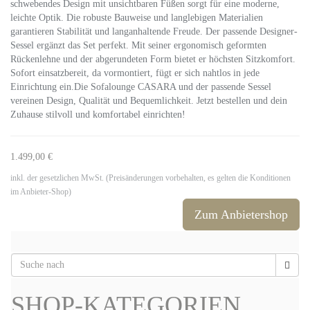
schwebendes Design mit unsichtbaren Füßen sorgt für eine moderne,
leichte Optik. Die robuste Bauweise und langlebigen Materialien
garantieren Stabilität und langanhaltende Freude. Der passende Designer-
Sessel ergänzt das Set perfekt. Mit seiner ergonomisch geformten
Rückenlehne und der abgerundeten Form bietet er höchsten Sitzkomfort.
Sofort einsatzbereit, da vormontiert, fügt er sich nahtlos in jede
Einrichtung ein.Die Sofalounge CASARA und der passende Sessel
vereinen Design, Qualität und Bequemlichkeit. Jetzt bestellen und dein
Zuhause stilvoll und komfortabel einrichten!
1.499,00 €
inkl. der gesetzlichen MwSt. (Preisänderungen vorbehalten, es gelten die Konditionen
im Anbieter-Shop)
Zum Anbietershop
SHOP-KATEGORIEN