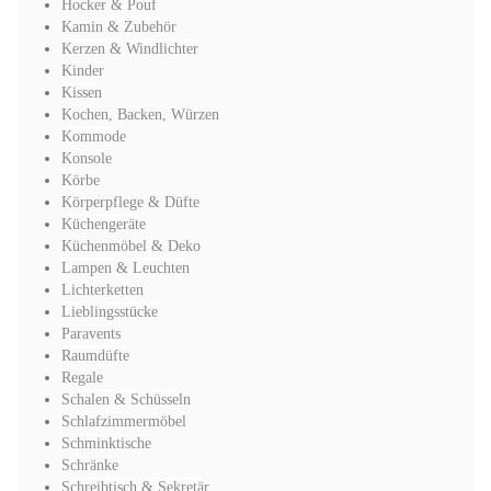
Hocker & Pouf
Kamin & Zubehör
Kerzen & Windlichter
Kinder
Kissen
Kochen, Backen, Würzen
Kommode
Konsole
Körbe
Körperpflege & Düfte
Küchengeräte
Küchenmöbel & Deko
Lampen & Leuchten
Lichterketten
Lieblingsstücke
Paravents
Raumdüfte
Regale
Schalen & Schüsseln
Schlafzimmermöbel
Schminktische
Schränke
Schreibtisch & Sekretär