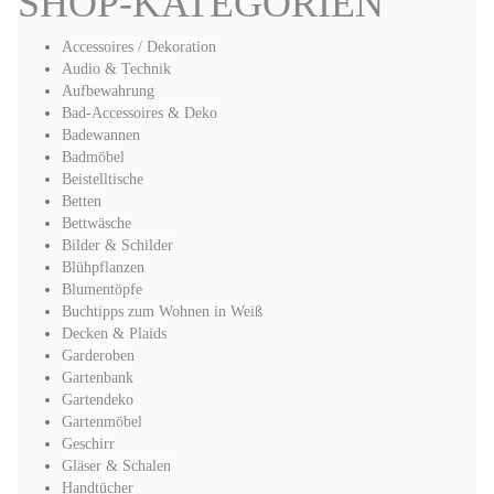
SHOP-KATEGORIEN
Accessoires / Dekoration
Audio & Technik
Aufbewahrung
Bad-Accessoires & Deko
Badewannen
Badmöbel
Beistelltische
Betten
Bettwäsche
Bilder & Schilder
Blühpflanzen
Blumentöpfe
Buchtipps zum Wohnen in Weiß
Decken & Plaids
Garderoben
Gartenbank
Gartendeko
Gartenmöbel
Geschirr
Gläser & Schalen
Handtücher