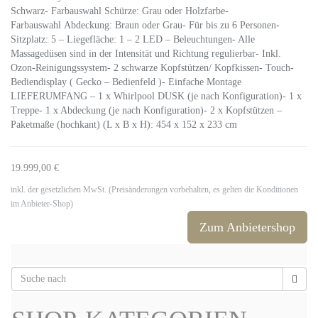
Schwarz- Farbauswahl Schürze: Grau oder Holzfarbe-
Farbauswahl Abdeckung: Braun oder Grau- Für bis zu 6 Personen-
Sitzplatz: 5 – Liegefläche: 1 – 2 LED – Beleuchtungen- Alle
Massagedüsen sind in der Intensität und Richtung regulierbar- Inkl.
Ozon-Reinigungssystem- 2 schwarze Kopfstützen/ Kopfkissen- Touch-
Bediendisplay ( Gecko – Bedienfeld )- Einfache Montage
LIEFERUMFANG – 1 x Whirlpool DUSK (je nach Konfiguration)- 1 x
Treppe- 1 x Abdeckung (je nach Konfiguration)- 2 x Kopfstützen –
Paketmaße (hochkant) (L x B x H): 454 x 152 x 233 cm
19.999,00 €
inkl. der gesetzlichen MwSt. (Preisänderungen vorbehalten, es gelten die Konditionen
im Anbieter-Shop)
Zum Anbietershop