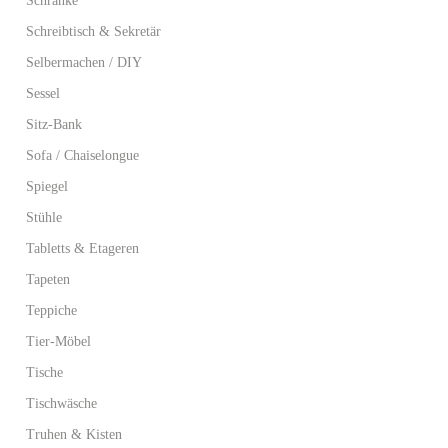
Schränke
Schreibtisch & Sekretär
Selbermachen / DIY
Sessel
Sitz-Bank
Sofa / Chaiselongue
Spiegel
Stühle
Tabletts & Etageren
Tapeten
Teppiche
Tier-Möbel
Tische
Tischwäsche
Truhen & Kisten