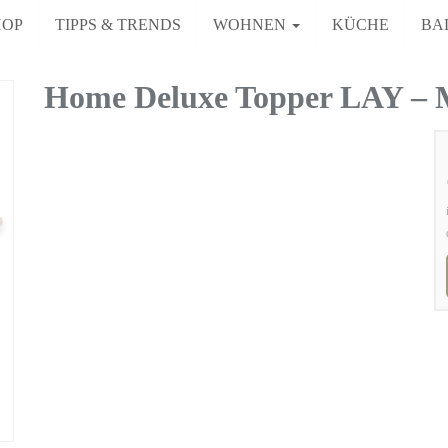
HOP
TIPPS & TRENDS
WOHNEN
KÜCHE
BA
Home Deluxe Topper LAY – 