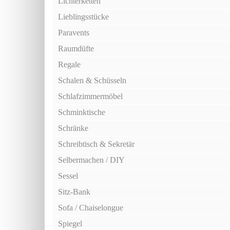
Lichterketten
Lieblingsstücke
Paravents
Raumdüfte
Regale
Schalen & Schüsseln
Schlafzimmermöbel
Schminktische
Schränke
Schreibtisch & Sekretär
Selbermachen / DIY
Sessel
Sitz-Bank
Sofa / Chaiselongue
Spiegel