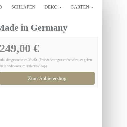
D
SCHLAFEN
DEKO
GARTEN
Made in Germany
249,00 €
inkl. der gesetzlichen MwSt. (Preisänderungen vorbehalten, es gelten
die Konditionen im Anbieter-Shop)
Zum Anbietershop