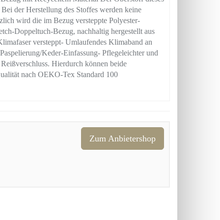
 Bei der Herstellung des Stoffes werden keine
tzlich wird die im Bezug versteppte Polyester-
etch-Doppeltuch-Bezug, nachhaltig hergestellt aus
r-Klimafaser versteppt- Umlaufendes Klimaband an
 Paspelierung/Keder-Einfassung- Pflegeleichter und
 Reißverschluss. Hierdurch können beide
Qualität nach OEKO-Tex Standard 100
Zum Anbietershop