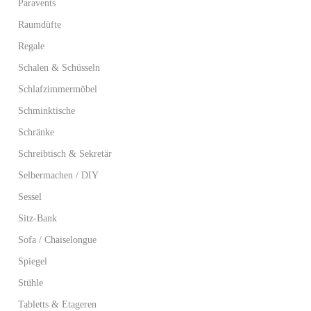
Paravents
Raumdüfte
Regale
Schalen & Schüsseln
Schlafzimmermöbel
Schminktische
Schränke
Schreibtisch & Sekretär
Selbermachen / DIY
Sessel
Sitz-Bank
Sofa / Chaiselongue
Spiegel
Stühle
Tabletts & Etageren