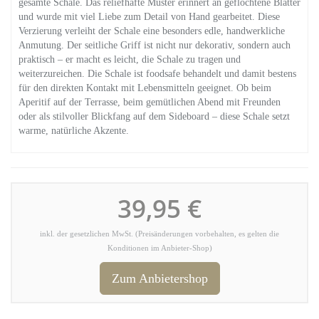
gesamte Schale. Das reliefhafte Muster erinnert an geflochtene Blätter
und wurde mit viel Liebe zum Detail von Hand gearbeitet. Diese
Verzierung verleiht der Schale eine besonders edle, handwerkliche
Anmutung. Der seitliche Griff ist nicht nur dekorativ, sondern auch
praktisch – er macht es leicht, die Schale zu tragen und
weiterzureichen. Die Schale ist foodsafe behandelt und damit bestens
für den direkten Kontakt mit Lebensmitteln geeignet. Ob beim
Aperitif auf der Terrasse, beim gemütlichen Abend mit Freunden
oder als stilvoller Blickfang auf dem Sideboard – diese Schale setzt
warme, natürliche Akzente.
39,95 €
inkl. der gesetzlichen MwSt. (Preisänderungen vorbehalten, es gelten die
Konditionen im Anbieter-Shop)
Zum Anbietershop