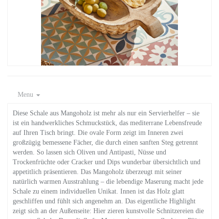
Menu
Diese Schale aus Mangoholz ist mehr als nur ein Servierhelfer – sie
ist ein handwerkliches Schmuckstück, das mediterrane Lebensfreude
auf Ihren Tisch bringt. Die ovale Form zeigt im Inneren zwei
großzügig bemessene Fächer, die durch einen sanften Steg getrennt
werden. So lassen sich Oliven und Antipasti, Nüsse und
Trockenfrüchte oder Cracker und Dips wunderbar übersichtlich und
appetitlich präsentieren. Das Mangoholz überzeugt mit seiner
natürlich warmen Ausstrahlung – die lebendige Maserung macht jede
Schale zu einem individuellen Unikat. Innen ist das Holz glatt
geschliffen und fühlt sich angenehm an. Das eigentliche Highlight
zeigt sich an der Außenseite: Hier zieren kunstvolle Schnitzereien die