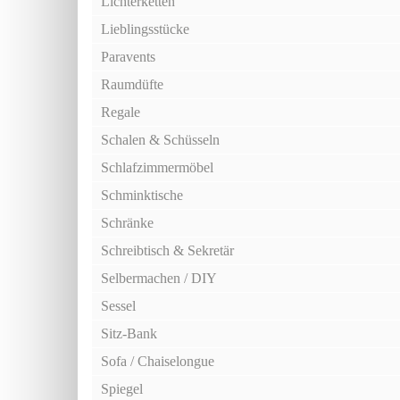
Lichterketten
Lieblingsstücke
Paravents
Raumdüfte
Regale
Schalen & Schüsseln
Schlafzimmermöbel
Schminktische
Schränke
Schreibtisch & Sekretär
Selbermachen / DIY
Sessel
Sitz-Bank
Sofa / Chaiselongue
Spiegel