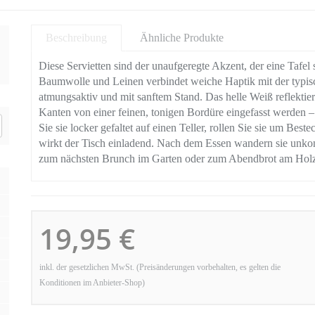
Beschreibung
Ähnliche Produkte
Diese Servietten sind der unaufgeregte Akzent, der eine Tafel s
Baumwolle und Leinen verbindet weiche Haptik mit der typisc
atmungsaktiv und mit sanftem Stand. Das helle Weiß reflekti
Kanten von einer feinen, tonigen Bordüre eingefasst werden –
Sie sie locker gefaltet auf einen Teller, rollen Sie sie um Be
wirkt der Tisch einladend. Nach dem Essen wandern sie unkom
zum nächsten Brunch im Garten oder zum Abendbrot am Holz
19,95 €
inkl. der gesetzlichen MwSt. (Preisänderungen vorbehalten, es gelten die
Konditionen im Anbieter-Shop)