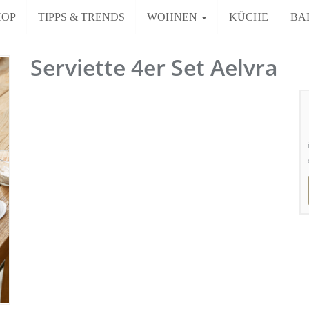
HOP
TIPPS & TRENDS
WOHNEN
KÜCHE
BA
Serviette 4er Set Aelvra