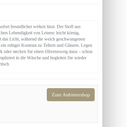
ofort freundlicher wirken lässt. Der Stoff aus
hen Lebendigkeit von Leinen: leicht körnig,
ert das Licht, während die weich geschwungenen
 ein ruhiger Kontrast zu Tellern und Gläsern. Legen
steck oder stecken Sie einen Olivenzweig dazu – schon
pliziert in die Wäsche und begleiten Sie wieder
tisch
Zum Anbietershop