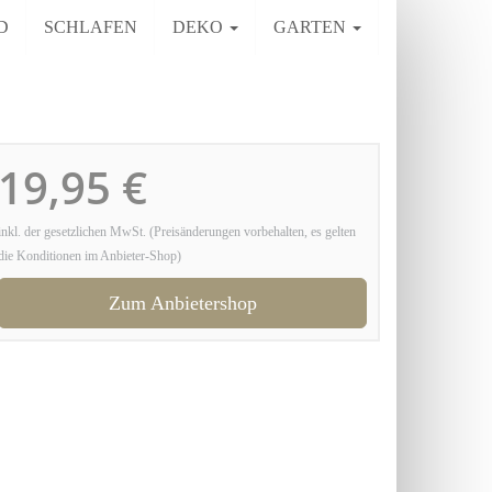
D
SCHLAFEN
DEKO
GARTEN
19,95 €
inkl. der gesetzlichen MwSt. (Preisänderungen vorbehalten, es gelten
die Konditionen im Anbieter-Shop)
Zum Anbietershop