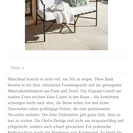
Menu
Manchmal braucht es nicht viel, um Stil zu zeigen. Diese Bank
beweist es mit ihrer reduzierten Formensprache und der gelungenen
Materialkombination aus Eisen und Textil. Das filigrane Gestell aus
mattem Eisen zeichnet klare Linien in den Raum – die Armlehnen
schwingen leicht nach oben, die Beine stehen fest und sicher.
Dazwischen ruhen großzügige Polster, die zum gemeinsamen
Verweilen einladen. Der feste Sitzkomfort gibt guten Halt, ohne zu
hart zu wirken. Die Olefin-Bezüge sind nicht nur strapazierfähig und
pflegeleicht, sondern auch schnell gewaschen. Ein praktischer
Reißverschluss macht das Abnehmen zum Kinderspiel. So bleibt die