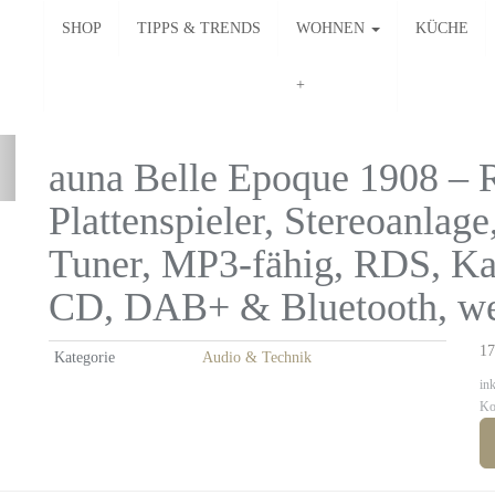
SHOP
TIPPS & TRENDS
WOHNEN
KÜCHE
auna Belle Epoque 1908 – R
Plattenspieler, Stereoanlage
Tuner, MP3-fähig, RDS, Ka
CD, DAB+ & Bluetooth, w
17
Kategorie
Audio & Technik
in
Ko