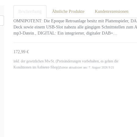
Beschreibung
Ähnliche Produkte
Kundenrezensionen
OMNIPOTENT: Die Epoque Retroanlage besitz mit Plattenspieler, DAB
Deck sowie einem USB-Slot nahezu alle gängigen Schnittstellen zum Ab
mp3-Datein., DIGITAL: Ein integrierter, digitaler DAB+…
172,99 €
inkl. der gesetzlichen MwSt. (Preisänderungen vorbehalten, es gelten die
Konditionen im Anbieter-Shop)
Zuletzt aktualisiert am: 7. August 2026 9:21