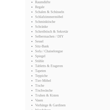
Raumdüfte
Regale
Schalen & Schüsseln
Schlafzimmermöbel
Schminktische
Schränke
Schreibtisch & Sekretär
Selbermachen / DIY
Sessel
Sitz-Bank
Sofa / Chaiselongue
Spiegel
Stühle
Tabletts & Etageren
Tapeten
Teppiche
Tier-Möbel
Tische
Tischwäsche
Truhen & Kisten
Vasen
Vorhänge & Gardinen