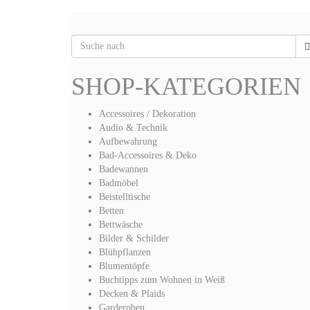
SHOP-KATEGORIEN
Accessoires / Dekoration
Audio & Technik
Aufbewahrung
Bad-Accessoires & Deko
Badewannen
Badmöbel
Beistelltische
Betten
Bettwäsche
Bilder & Schilder
Blühpflanzen
Blumentöpfe
Buchtipps zum Wohnen in Weiß
Decken & Plaids
Garderoben