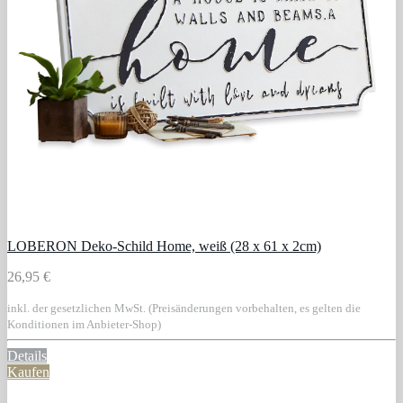
LOBERON Deko-Schild Home, weiß (28 x 61 x 2cm)
26,95 €
inkl. der gesetzlichen MwSt. (Preisänderungen vorbehalten, es gelten die
Konditionen im Anbieter-Shop)
Details
Kaufen