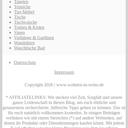
Tapeten
Teppiche
Tier-Möbel
Tische
Tischwäsche
Truhen & Kisten
Vasen
Vorhänge & Gardinen
Wanduhren
Waschtische Bad
Datenschutz
Impressum
Copyright 2026 | www.wohnen-in-weiss.de
* AFFILIATELINKS: Wir stecken viel Zeit, Sorgfalt und unsere
ganze Leidenschaft in diesen Blog, um euch ehrliche und
genauestens recherchierte, hilfreiche Tipps geben zu können. Das ist
für euch natürlich vollkommen kostenlos. In einigen Beiträgen
verlinken wir mit einem Sternchen (*) auf andere Webseiten, auf
denen ihr Produkte oder Dienstleistungen kaufen könnt. Mit jedem