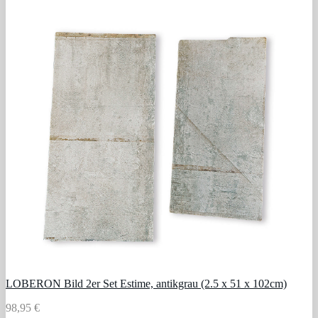
LOBERON Bild 2er Set Estime, antikgrau (2.5 x 51 x 102cm)
98,95 €