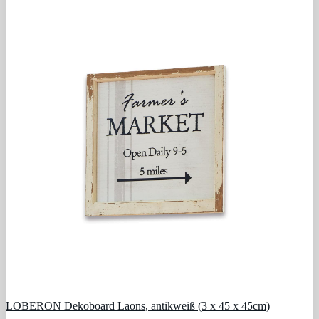
LOBERON Dekoboard Laons, antikweiß (3 x 45 x 45cm)