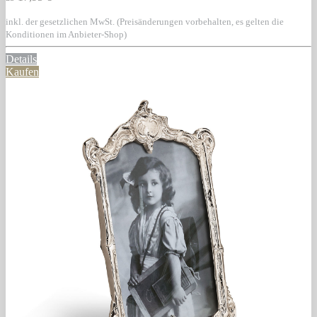
inkl. der gesetzlichen MwSt. (Preisänderungen vorbehalten, es gelten die
Konditionen im Anbieter-Shop)
Details
Kaufen