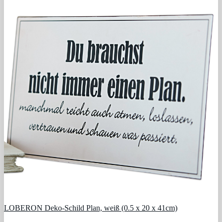
LOBERON Deko-Schild Plan, weiß (0.5 x 20 x 41cm)