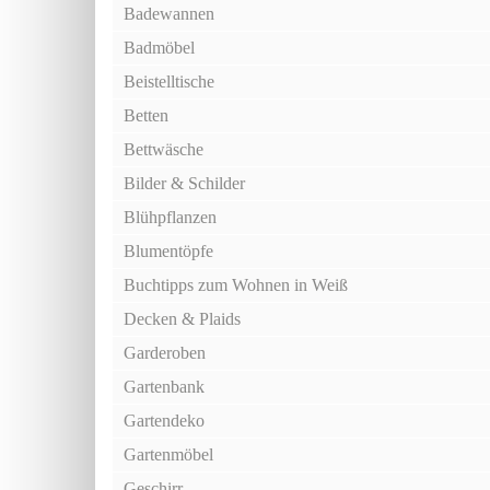
Badewannen
Badmöbel
Beistelltische
Betten
Bettwäsche
Bilder & Schilder
Blühpflanzen
Blumentöpfe
Buchtipps zum Wohnen in Weiß
Decken & Plaids
Garderoben
Gartenbank
Gartendeko
Gartenmöbel
Geschirr