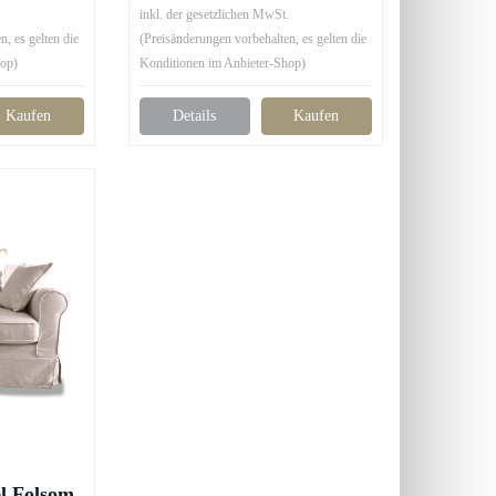
.
inkl. der gesetzlichen MwSt.
, es gelten die
(Preisänderungen vorbehalten, es gelten die
hop)
Konditionen im Anbieter-Shop)
Kaufen
Details
Kaufen
 Folsom,