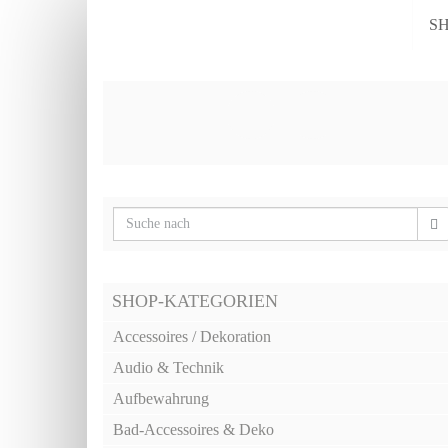
Skip
S
to
main
content
SHOP-KATEGORIEN
Accessoires / Dekoration
Audio & Technik
Aufbewahrung
Bad-Accessoires & Deko