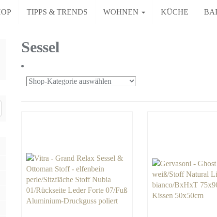
HOP
TIPPS & TRENDS
WOHNEN
KÜCHE
BA
Sessel