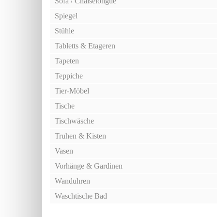
Sofa / Chaiselongue
Spiegel
Stühle
Tabletts & Etageren
Tapeten
Teppiche
Tier-Möbel
Tische
Tischwäsche
Truhen & Kisten
Vasen
Vorhänge & Gardinen
Wanduhren
Waschtische Bad