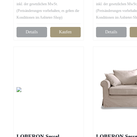
inkl. der gesetzlichen MwSt.
inkl. der gesetzlichen MwSt
(Preisänderungen vorbehalten, es gelten die
(Preisänderungen vorbehalten
Konditionen im Anbieter-Shop)
Konditionen im Anbieter-S
Details
Kaufen
Details
LOBERON Sessel
LOBERON Sessel