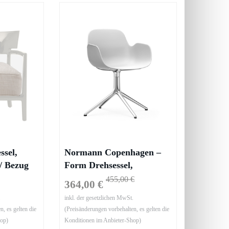
ssel,
Normann Copenhagen –
 / Bezug
Form Drehsessel,
Aluminium / weiß
455,00 €
364,00 €
.
inkl. der gesetzlichen MwSt.
, es gelten die
(Preisänderungen vorbehalten, es gelten die
hop)
Konditionen im Anbieter-Shop)