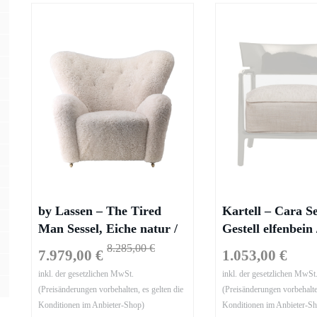
by Lassen – The Tired
Kartell – Cara Se
Man Sessel, Eiche natur /
Gestell elfenbein
Sheepskin Moonlight
beige
8.285,00 €
7.979,00 €
1.053,00 €
inkl. der gesetzlichen MwSt.
inkl. der gesetzlichen MwSt
(Preisänderungen vorbehalten, es gelten die
(Preisänderungen vorbehalten
Konditionen im Anbieter-Shop)
Konditionen im Anbieter-S