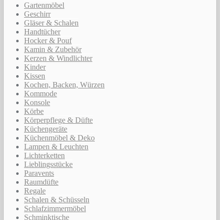
Gartenmöbel
Geschirr
Gläser & Schalen
Handtücher
Hocker & Pouf
Kamin & Zubehör
Kerzen & Windlichter
Kinder
Kissen
Kochen, Backen, Würzen
Kommode
Konsole
Körbe
Körperpflege & Düfte
Küchengeräte
Küchenmöbel & Deko
Lampen & Leuchten
Lichterketten
Lieblingsstücke
Paravents
Raumdüfte
Regale
Schalen & Schüsseln
Schlafzimmermöbel
Schminktische