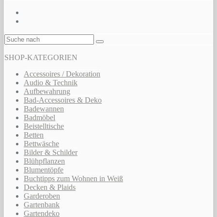
SHOP-KATEGORIEN
Accessoires / Dekoration
Audio & Technik
Aufbewahrung
Bad-Accessoires & Deko
Badewannen
Badmöbel
Beistelltische
Betten
Bettwäsche
Bilder & Schilder
Blühpflanzen
Blumentöpfe
Buchtipps zum Wohnen in Weiß
Decken & Plaids
Garderoben
Gartenbank
Gartendeko