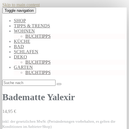
Skip to main content
Toggle navigation
SHOP
TIPPS & TRENDS
WOHNEN
BUCHTIPPS
KÜCHE
BAD
SCHLAFEN
DEKO
BUCHTIPPS
GARTEN
BUCHTIPPS
Badematte Yalexir
14,95 €
inkl. der gesetzlichen MwSt. (Preisänderungen vorbehalten, es gelten die
Konditionen im Anbieter-Shop)