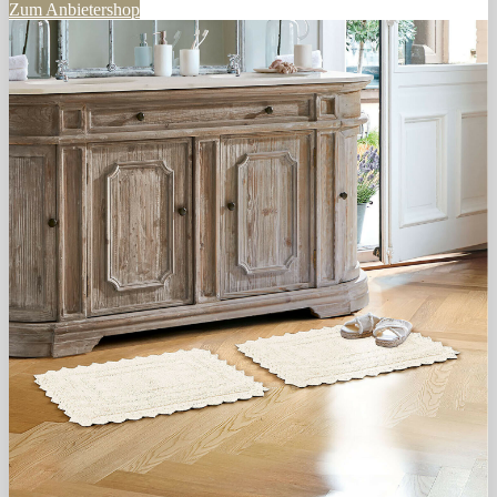
Zum Anbietershop