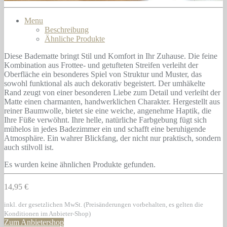
Menu
Beschreibung
Ähnliche Produkte
Diese Badematte bringt Stil und Komfort in Ihr Zuhause. Die feine
Kombination aus Frottee- und getufteten Streifen verleiht der
Oberfläche ein besonderes Spiel von Struktur und Muster, das
sowohl funktional als auch dekorativ begeistert. Der umhäkelte
Rand zeugt von einer besonderen Liebe zum Detail und verleiht der
Matte einen charmanten, handwerklichen Charakter. Hergestellt aus
reiner Baumwolle, bietet sie eine weiche, angenehme Haptik, die
Ihre Füße verwöhnt. Ihre helle, natürliche Farbgebung fügt sich
mühelos in jedes Badezimmer ein und schafft eine beruhigende
Atmosphäre. Ein wahrer Blickfang, der nicht nur praktisch, sondern
auch stilvoll ist.
Es wurden keine ähnlichen Produkte gefunden.
14,95 €
inkl. der gesetzlichen MwSt. (Preisänderungen vorbehalten, es gelten die
Konditionen im Anbieter-Shop)
Zum Anbietershop