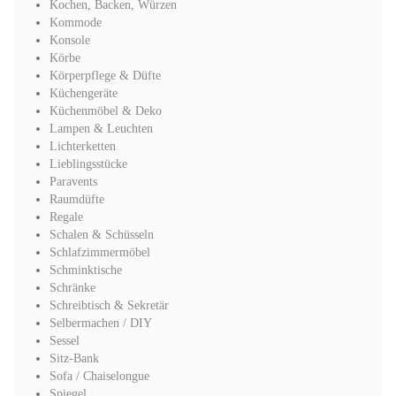
Kochen, Backen, Würzen
Kommode
Konsole
Körbe
Körperpflege & Düfte
Küchengeräte
Küchenmöbel & Deko
Lampen & Leuchten
Lichterketten
Lieblingsstücke
Paravents
Raumdüfte
Regale
Schalen & Schüsseln
Schlafzimmermöbel
Schminktische
Schränke
Schreibtisch & Sekretär
Selbermachen / DIY
Sessel
Sitz-Bank
Sofa / Chaiselongue
Spiegel