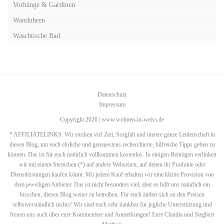
Vorhänge & Gardinen
Wanduhren
Waschtische Bad
Datenschutz
Impressum
Copyright 2026 | www.wohnen-in-weiss.de
* AFFILIATELINKS: Wir stecken viel Zeit, Sorgfalt und unsere ganze Leidenschaft in
diesen Blog, um euch ehrliche und genauestens recherchierte, hilfreiche Tipps geben zu
können. Das ist für euch natürlich vollkommen kostenlos. In einigen Beiträgen verlinken
wir mit einem Sternchen (*) auf andere Webseiten, auf denen ihr Produkte oder
Dienstleistungen kaufen könnt. Mit jedem Kauf erhalten wir eine kleine Provision von
dem jeweiligen Anbieter. Das ist nicht besonders viel, aber es hilft uns natürlich ein
bisschen, diesen Blog weiter zu betreiben. Für euch ändert sich an den Preisen
selbstverständlich nichts! Wir sind euch sehr dankbar für jegliche Unterstützung und
freuen uns auch über eure Kommentare und Anmerkungen! Eure Claudia und Siegbert