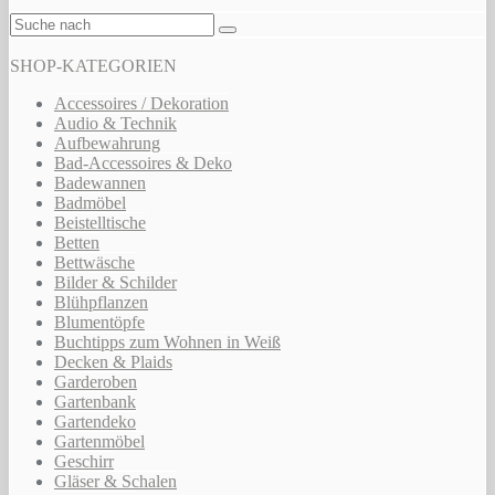
SHOP-KATEGORIEN
Accessoires / Dekoration
Audio & Technik
Aufbewahrung
Bad-Accessoires & Deko
Badewannen
Badmöbel
Beistelltische
Betten
Bettwäsche
Bilder & Schilder
Blühpflanzen
Blumentöpfe
Buchtipps zum Wohnen in Weiß
Decken & Plaids
Garderoben
Gartenbank
Gartendeko
Gartenmöbel
Geschirr
Gläser & Schalen