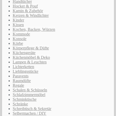
Handtücher
Hocker & Pouf
Kamin & Zubehör
Kerzen & Windlichter
Kinder
Kissen
Kochen, Backen, Würzen
Kommode
Konsole
Körbe
Körperpflege & Düfte
Küchengeräte
Küchenmöbel & Deko
Lampen & Leuchten
Lichterketten
Lieblingsstücke
Paravents
Raumdüfte
Regale
Schalen & Schüsseln
Schlafzimmermöbel
Schminktische
Schränke
Schreibtisch & Sekretär
Selbermachen / DIY