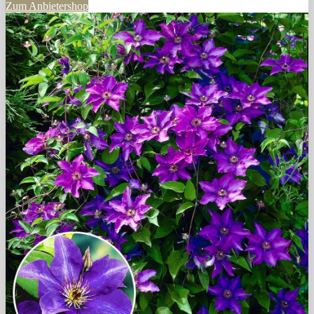
Zum Anbietershop