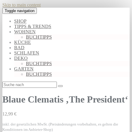
Skip to main content
Toggle navigation
SHOP
TIPPS & TRENDS
WOHNEN
BUCHTIPPS
KÜCHE
BAD
SCHLAFEN
DEKO
BUCHTIPPS
GARTEN
BUCHTIPPS
Blaue Clematis ‚The President‘
12,99 €
inkl. der gesetzlichen MwSt. (Preisänderungen vorbehalten, es gelten die
Konditionen im Anbieter-Shop)