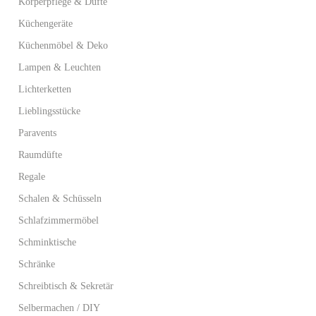
Körperpflege & Düfte
Küchengeräte
Küchenmöbel & Deko
Lampen & Leuchten
Lichterketten
Lieblingsstücke
Paravents
Raumdüfte
Regale
Schalen & Schüsseln
Schlafzimmermöbel
Schminktische
Schränke
Schreibtisch & Sekretär
Selbermachen / DIY