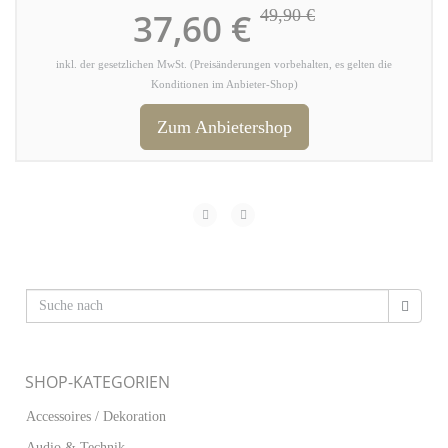
37,60 €
49,90 €
inkl. der gesetzlichen MwSt. (Preisänderungen vorbehalten, es gelten die
Konditionen im Anbieter-Shop)
Zum Anbietershop
SHOP-KATEGORIEN
Accessoires / Dekoration
Audio & Technik