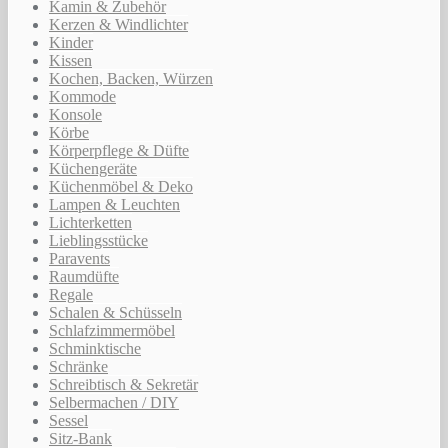
Kamin & Zubehör
Kerzen & Windlichter
Kinder
Kissen
Kochen, Backen, Würzen
Kommode
Konsole
Körbe
Körperpflege & Düfte
Küchengeräte
Küchenmöbel & Deko
Lampen & Leuchten
Lichterketten
Lieblingsstücke
Paravents
Raumdüfte
Regale
Schalen & Schüsseln
Schlafzimmermöbel
Schminktische
Schränke
Schreibtisch & Sekretär
Selbermachen / DIY
Sessel
Sitz-Bank