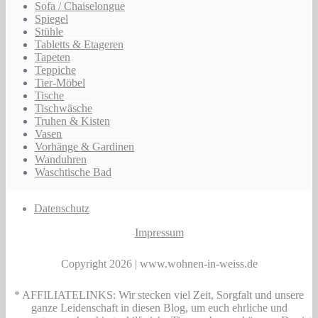
Sofa / Chaiselongue
Spiegel
Stühle
Tabletts & Etageren
Tapeten
Teppiche
Tier-Möbel
Tische
Tischwäsche
Truhen & Kisten
Vasen
Vorhänge & Gardinen
Wanduhren
Waschtische Bad
Datenschutz
Impressum
Copyright 2026 | www.wohnen-in-weiss.de
* AFFILIATELINKS: Wir stecken viel Zeit, Sorgfalt und unsere
ganze Leidenschaft in diesen Blog, um euch ehrliche und