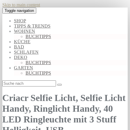
Skip to main content
Toggle navigation
SHOP
TIPPS & TRENDS
WOHNEN
BUCHTIPPS
KÜCHE
BAD
SCHLAFEN
DEKO
BUCHTIPPS
GARTEN
BUCHTIPPS
Criacr Selfie Licht, Selfie Licht
Handy, Ringlicht Handy, 40
LED Ringleuchte mit 3 Stuff