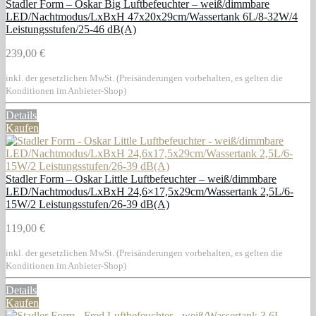
Stadler Form – Oskar Big Luftbefeuchter – weiß/dimmbare
LED/Nachtmodus/LxBxH 47x20x29cm/Wassertank 6L/8-32W/4
Leistungsstufen/25-46 dB(A)
239,00 €
inkl. der gesetzlichen MwSt. (Preisänderungen vorbehalten, es gelten die
Konditionen im Anbieter-Shop)
Details
Kaufen
Stadler Form – Oskar Little Luftbefeuchter – weiß/dimmbare
LED/Nachtmodus/LxBxH 24,6×17,5x29cm/Wassertank 2,5L/6-
15W/2 Leistungsstufen/26-39 dB(A)
119,00 €
inkl. der gesetzlichen MwSt. (Preisänderungen vorbehalten, es gelten die
Konditionen im Anbieter-Shop)
Details
Kaufen