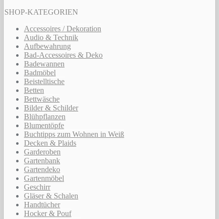
SHOP-KATEGORIEN
Accessoires / Dekoration
Audio & Technik
Aufbewahrung
Bad-Accessoires & Deko
Badewannen
Badmöbel
Beistelltische
Betten
Bettwäsche
Bilder & Schilder
Blühpflanzen
Blumentöpfe
Buchtipps zum Wohnen in Weiß
Decken & Plaids
Garderoben
Gartenbank
Gartendeko
Gartenmöbel
Geschirr
Gläser & Schalen
Handtücher
Hocker & Pouf