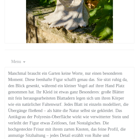
Menu
Manchmal braucht ein Garten keine Worte, nur einen besonderen
Moment. Diese feenhafte Figur schafft genau das. Sie sitzt ruhig da,
den Blick gesenkt, während ein kleiner Vogel auf ihrer Hand Platz
genommen hat. Ihr Kleid ist etwas ganz Besonderes: große Blätter
mit fein herausgearbeiteten Blattadern legen sich um ihren Körper
wie ein natürlicher Faltenwurf. Jedes Blatt ist einzeln modelliert, die
Übergänge fließend – als hätte die Natur selbst sie gekleidet. Das
Antikgrau der Polyresin-Oberfläche wirkt wie verwitterter Stein und
verleiht der Figur etwas Zeitloses, fast Nostalgisches. Die
hochgesteckte Frisur mit ihrem zarten Knoten, das feine Profil, die
anmutige Sitzhaltung – jedes Detail erzählt von Ruhe und