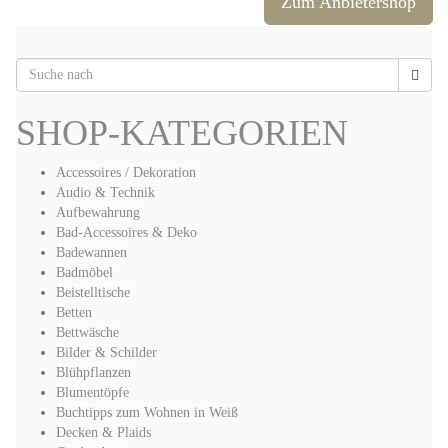
Zum Anbietershop
SHOP-KATEGORIEN
Accessoires / Dekoration
Audio & Technik
Aufbewahrung
Bad-Accessoires & Deko
Badewannen
Badmöbel
Beistelltische
Betten
Bettwäsche
Bilder & Schilder
Blühpflanzen
Blumentöpfe
Buchtipps zum Wohnen in Weiß
Decken & Plaids