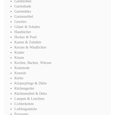
Garderoben
Gartenbank
Gartendeko
Gartenmöbel
Geschirr
Gläser & Schalen
Handtücher
Hocker & Pouf
Kamin & Zubehör
Kerzen & Windlichter
Kinder
Kissen
Kochen, Backen, Würzen
Kommode
Konsole
Körbe
Körperpflege & Düfte
Küchengeräte
Küchenmöbel & Deko
Lampen & Leuchten
Lichterketten
Lieblingsstücke
Paravents