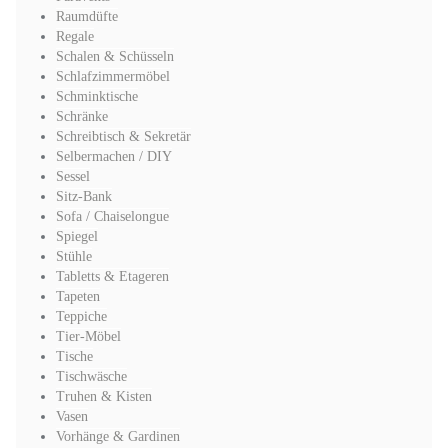
Raumdüfte
Regale
Schalen & Schüsseln
Schlafzimmermöbel
Schminktische
Schränke
Schreibtisch & Sekretär
Selbermachen / DIY
Sessel
Sitz-Bank
Sofa / Chaiselongue
Spiegel
Stühle
Tabletts & Etageren
Tapeten
Teppiche
Tier-Möbel
Tische
Tischwäsche
Truhen & Kisten
Vasen
Vorhänge & Gardinen