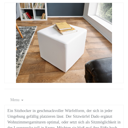
Menu
Ein Sitzhocker in geschmackvoller Würfelform, der sich in jeder
Umgebung gefällig platzieren lässt. Der Sitzwürfel Dado ergänzt
Wohnzimmergarnituren optimal, oder setzt sich als Sitzmöglichkeit in
der Loungeecke toll in Szene. Möchten sie bloß mal ihre Füße hoch