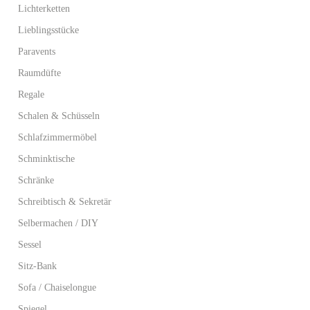
Lichterketten
Lieblingsstücke
Paravents
Raumdüfte
Regale
Schalen & Schüsseln
Schlafzimmermöbel
Schminktische
Schränke
Schreibtisch & Sekretär
Selbermachen / DIY
Sessel
Sitz-Bank
Sofa / Chaiselongue
Spiegel