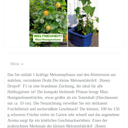
Menu
Das Set enthält 1 kräftige Melonenpflanze und den Kletterturm aus
stabilem, verzinktem Draht.Die kleine Melonenfabrik® ‚Honey
Drops®‘ F1 ist eine brandneue Züchtung, die ideal für alle
Hobbygärtner ist! Die kompakt bleibende Pflanze bringt Mini-
Honigmelonenfrüchte, etwas größer als ein Tennisball (Durchmesser
nur ca. 10 cm). Die Neuzüchtung verwöhnt Sie mit delikatem
Fruchtfleisch und zuckersüßem Geschmack! Die kleinen, 100 bis 150
g schweren Früchte reifen im Garten sehr schnell und das angenehme
Aroma sorgt für ein köstliches Geschmackserlebnis. Eines der
praktischsten Merkmale der kleinen Melonenfabrik® ‚Honey