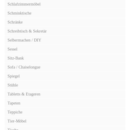
Schlafzimmermöbel
Schminktische
Schränke
Schreibtisch & Sekretär
Selbermachen / DIY
Sessel
Sitz-Bank
Sofa / Chaiselongue
Spiegel
Stühle
Tabletts & Etageren
Tapeten
Teppiche
Tier-Möbel