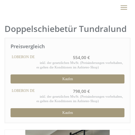
Skip
Toggl
to
naviga
main
content
Doppelschiebetür Tundralund
Preisvergleich
554,00 €
LOBERON DE
inkl. der gesetzlichen MwSt. (Preisänderungen vorbehalten,
es gelten die Konditionen im Anbieter-Shop)
Kaufen
798,00 €
LOBERON DE
inkl. der gesetzlichen MwSt. (Preisänderungen vorbehalten,
es gelten die Konditionen im Anbieter-Shop)
Kaufen