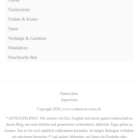
Tische
Tischwäsche
Truhen & Kisten
Vasen
Vorhänge & Gardinen
Wanduhren
Waschtische Bad
Datenschutz
Impressum
Copyright 2026 | www.wohnen-in-weiss.de
* AFFILIATELINKS: Wir stecken viel Zeit, Sorgfalt und unsere ganze Leidenschaft in
diesen Blog, um euch ehrliche und genauestens recherchierte, hilfreiche Tipps geben zu
können. Das ist für euch natürlich vollkommen kostenlos. In einigen Beiträgen verlinken
wir mit einem Sternchen (*) auf andere Webseiten, auf denen ihr Produkte oder