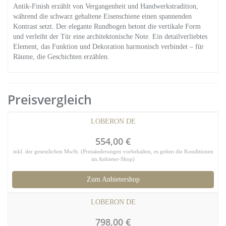
Antik-Finish erzählt von Vergangenheit und Handwerkstradition,
während die schwarz gehaltene Eisenschiene einen spannenden
Kontrast setzt. Der elegante Rundbogen betont die vertikale Form
und verleiht der Tür eine architektonische Note. Ein detailverliebtes
Element, das Funktion und Dekoration harmonisch verbindet – für
Räume, die Geschichten erzählen.
Preisvergleich
LOBERON DE
554,00 €
inkl. der gesetzlichen MwSt. (Preisänderungen vorbehalten, es gelten die Konditionen
im Anbieter-Shop)
Zum Anbietershop
LOBERON DE
798,00 €