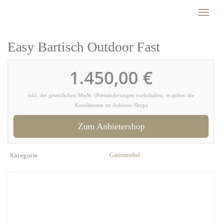
Skip
Toggl
to
naviga
main
content
Easy Bartisch Outdoor Fast
1.450,00 €
inkl. der gesetzlichen MwSt. (Preisänderungen vorbehalten, es gelten die
Konditionen im Anbieter-Shop)
Zum Anbietershop
Kategorie
Gartenmöbel