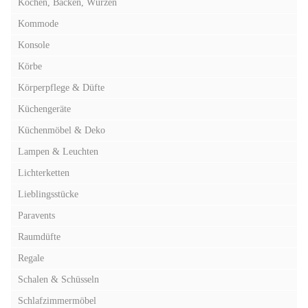
Kochen, Backen, Würzen
Kommode
Konsole
Körbe
Körperpflege & Düfte
Küchengeräte
Küchenmöbel & Deko
Lampen & Leuchten
Lichterketten
Lieblingsstücke
Paravents
Raumdüfte
Regale
Schalen & Schüsseln
Schlafzimmermöbel