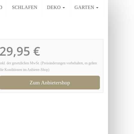
D
SCHLAFEN
DEKO
GARTEN
29,95 €
inkl. der gesetzlichen MwSt. (Preisänderungen vorbehalten, es gelten
die Konditionen im Anbieter-Shop)
Zum Anbietershop