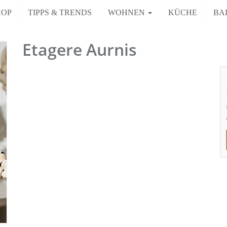
HOP
TIPPS & TRENDS
WOHNEN
KÜCHE
BA
Etagere Aurnis