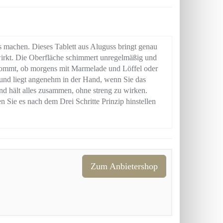
rs machen. Dieses Tablett aus Aluguss bringt genau
 wirkt. Die Oberfläche schimmert unregelmäßig und
kommt, ob morgens mit Marmelade und Löffel oder
 und liegt angenehm in der Hand, wenn Sie das
nd hält alles zusammen, ohne streng zu wirken.
en Sie es nach dem Drei Schritte Prinzip hinstellen
Zum Anbietershop