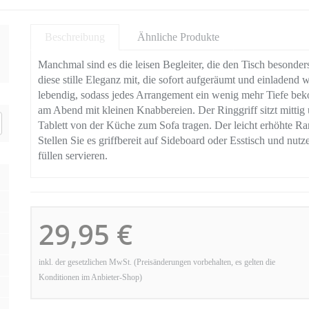
Beschreibung
Ähnliche Produkte
Manchmal sind es die leisen Begleiter, die den Tisch besonde
diese stille Eleganz mit, die sofort aufgeräumt und einladend
lebendig, sodass jedes Arrangement ein wenig mehr Tiefe be
am Abend mit kleinen Knabbereien. Der Ringgriff sitzt mittig
Tablett von der Küche zum Sofa tragen. Der leicht erhöhte Ra
Stellen Sie es griffbereit auf Sideboard oder Esstisch und nutz
füllen servieren.
29,95 €
inkl. der gesetzlichen MwSt. (Preisänderungen vorbehalten, es gelten die
Konditionen im Anbieter-Shop)