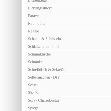
Lichterketten
Lieblingsstücke
Paravents
Raumdüfte
Regale
Schalen & Schüsseln
Schlafzimmermöbel
Schminktische
Schränke
Schreibtisch & Sekretär
Selbermachen / DIY
Sessel
Sitz-Bank
Sofa / Chaiselongue
Spiegel