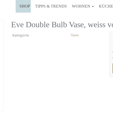
SHOP
TIPPS & TRENDS
WOHNEN
KÜCH
Eve Double Bulb Vase, weiss v
Kategorie
Vasen