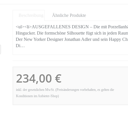
Beschreibung
Ähnliche Produkte
<ul><li>AUSGEFALLENES DESIGN – Die mit Porzellanhände
Hingucker. Die formschöne Silhouette fügt sich in jeden 
Der New Yorker Designer Jonathan Adler und sein Happy C
Di…
234,00 €
inkl. der gesetzlichen MwSt. (Preisänderungen vorbehalten, es gelten die
Konditionen im Anbieter-Shop)