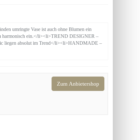
n umringte Vase ist auch ohne Blumen ein
Raum harmonisch ein.</li><li>TREND DESIGNER –
hic liegen absolut im Trend</li><li>HANDMADE –
Zum Anbietershop