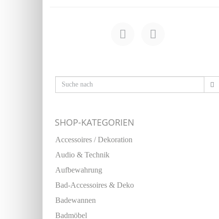
SHOP-KATEGORIEN
Accessoires / Dekoration
Audio & Technik
Aufbewahrung
Bad-Accessoires & Deko
Badewannen
Badmöbel