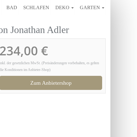
E
BAD
SCHLAFEN
DEKO
GARTEN
on Jonathan Adler
234,00 €
inkl. der gesetzlichen MwSt. (Preisänderungen vorbehalten, es gelten
die Konditionen im Anbieter-Shop)
Zum Anbietershop