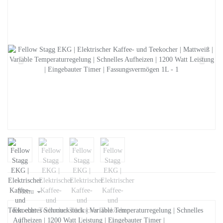
Menu
Ein echtes Schmuckstück | Variable Temperaturregelung | Schnelles
Aufheizen | 1200 Watt Leistung | Eingebauter Timer |