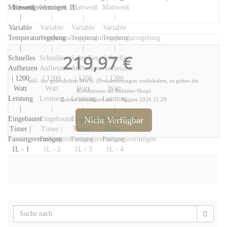
Fassungsvermögen 1L
219,97 €
inkl. der gesetzlichen MwSt. (Preisänderungen vorbehalten, es gelten die
Konditionen im Anbieter-Shop)
Zuletzt aktualisiert am: 7. August 2026 21:29
Nicht Verfügbar