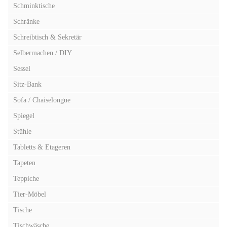
Schminktische
Schränke
Schreibtisch & Sekretär
Selbermachen / DIY
Sessel
Sitz-Bank
Sofa / Chaiselongue
Spiegel
Stühle
Tabletts & Etageren
Tapeten
Teppiche
Tier-Möbel
Tische
Tischwäsche