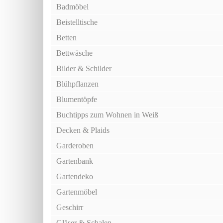
Badmöbel
Beistelltische
Betten
Bettwäsche
Bilder & Schilder
Blühpflanzen
Blumentöpfe
Buchtipps zum Wohnen in Weiß
Decken & Plaids
Garderoben
Gartenbank
Gartendeko
Gartenmöbel
Geschirr
Gläser & Schalen