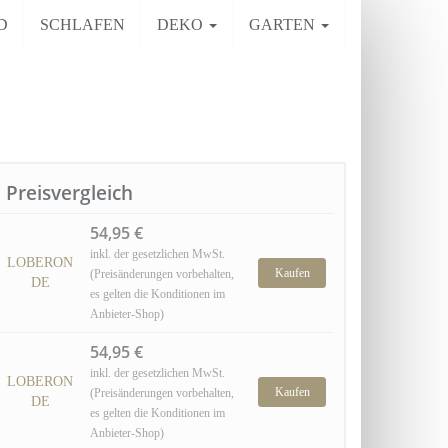
D
SCHLAFEN
DEKO
GARTEN
Preisvergleich
54,95 €
inkl. der gesetzlichen MwSt.
LOBERON
Kaufen
(Preisänderungen vorbehalten,
DE
es gelten die Konditionen im
Anbieter-Shop)
54,95 €
inkl. der gesetzlichen MwSt.
LOBERON
Kaufen
(Preisänderungen vorbehalten,
DE
es gelten die Konditionen im
Anbieter-Shop)