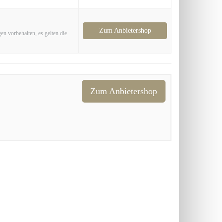
Zum Anbietershop
en vorbehalten, es gelten die
Zum Anbietershop