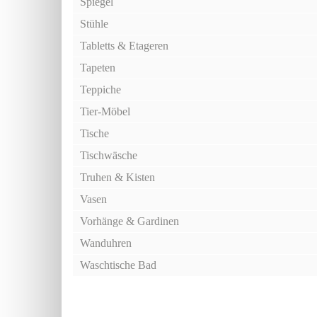
Spiegel
Stühle
Tabletts & Etageren
Tapeten
Teppiche
Tier-Möbel
Tische
Tischwäsche
Truhen & Kisten
Vasen
Vorhänge & Gardinen
Wanduhren
Waschtische Bad