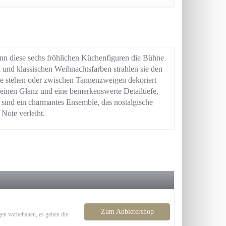
enn diese sechs fröhlichen Küchenfiguren die Bühne
n und klassischen Weihnachtsfarben strahlen sie den
hte stehen oder zwischen Tannenzweigen dekoriert
einen Glanz und eine bemerkenswerte Detailtiefe,
 sind ein charmantes Ensemble, das nostalgische
Note verleiht.
Zum Anbietershop
en vorbehalten, es gelten die