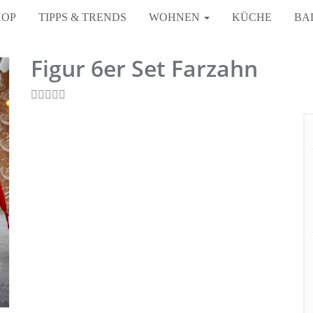
HOP
TIPPS & TRENDS
WOHNEN
KÜCHE
BA
Figur 6er Set Farzahn