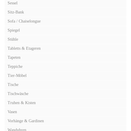
Sessel
Sitz-Bank
Sofa / Chaiselongue
Spiegel
Stühle
Tabletts & Etageren
Tapeten
Teppiche
Tier-Möbel
Tische
Tischwäsche
Truhen & Kisten
Vasen
Vorhänge & Gardinen
Wanduhren