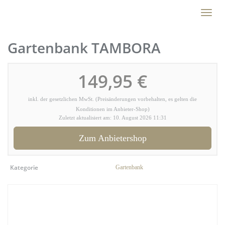
Skip
Toggl
to
naviga
main
content
Gartenbank TAMBORA
149,95 €
inkl. der gesetzlichen MwSt. (Preisänderungen vorbehalten, es gelten die
Konditionen im Anbieter-Shop)
Zuletzt aktualisiert am: 10. August 2026 11:31
Zum Anbietershop
Kategorie
Gartenbank