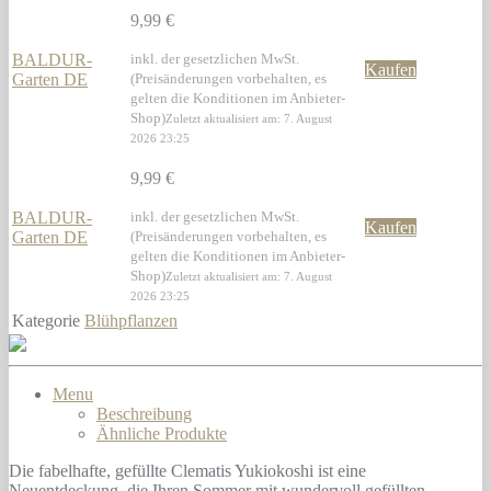
9,99 €
BALDUR-
inkl. der gesetzlichen MwSt.
Kaufen
Garten DE
(Preisänderungen vorbehalten, es
gelten die Konditionen im Anbieter-
Shop)
Zuletzt aktualisiert am: 7. August
2026 23:25
9,99 €
BALDUR-
inkl. der gesetzlichen MwSt.
Kaufen
Garten DE
(Preisänderungen vorbehalten, es
gelten die Konditionen im Anbieter-
Shop)
Zuletzt aktualisiert am: 7. August
2026 23:25
Kategorie
Blühpflanzen
Menu
Beschreibung
Ähnliche Produkte
Die fabelhafte, gefüllte Clematis Yukiokoshi ist eine
Neuentdeckung, die Ihren Sommer mit wundervoll gefüllten,