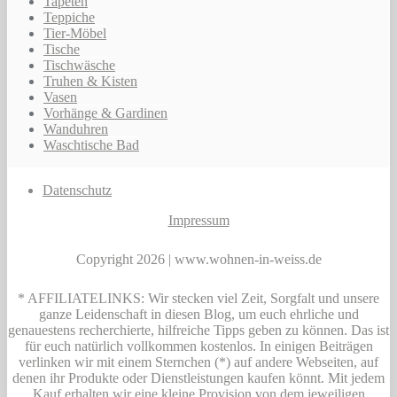
Tapeten
Teppiche
Tier-Möbel
Tische
Tischwäsche
Truhen & Kisten
Vasen
Vorhänge & Gardinen
Wanduhren
Waschtische Bad
Datenschutz
Impressum
Copyright 2026 | www.wohnen-in-weiss.de
* AFFILIATELINKS: Wir stecken viel Zeit, Sorgfalt und unsere
ganze Leidenschaft in diesen Blog, um euch ehrliche und
genauestens recherchierte, hilfreiche Tipps geben zu können. Das ist
für euch natürlich vollkommen kostenlos. In einigen Beiträgen
verlinken wir mit einem Sternchen (*) auf andere Webseiten, auf
denen ihr Produkte oder Dienstleistungen kaufen könnt. Mit jedem
Kauf erhalten wir eine kleine Provision von dem jeweiligen