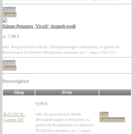
Details
Kaufen
Hänge-Petunien ‚Viva®‘ doppelt-weiß
7,99 €
ab
inkl. der gesetzlichen MwSt. (Preisänderungen vorbehalten, es gelten die
Konditionen im Anbieter-Shop)
Zuletzt aktualisiert am: 7. August 2026 23:25
Details
Kaufen
Preisvergleich
Shop
Preis
9,99 €
BALDUR-
inkl. der gesetzlichen MwSt.
Zum
Garten DE
(Preisänderungen vorbehalten, es
Anbietershop
gelten die Konditionen im Anbieter-
Shop)
Zuletzt aktualisiert am: 7. August