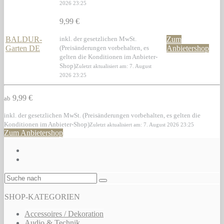
2026 23:25
9,99 €
BALDUR-
inkl. der gesetzlichen MwSt.
Zum
Garten DE
(Preisänderungen vorbehalten, es
Anbietershop
gelten die Konditionen im Anbieter-
Shop)
Zuletzt aktualisiert am: 7. August
2026 23:25
9,99 €
ab
inkl. der gesetzlichen MwSt. (Preisänderungen vorbehalten, es gelten die
Konditionen im Anbieter-Shop)
Zuletzt aktualisiert am: 7. August 2026 23:25
Zum Anbietershop
SHOP-KATEGORIEN
Accessoires / Dekoration
Audio & Technik