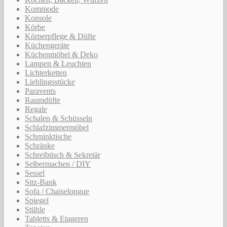
Kommode
Konsole
Körbe
Körperpflege & Düfte
Küchengeräte
Küchenmöbel & Deko
Lampen & Leuchten
Lichterketten
Lieblingsstücke
Paravents
Raumdüfte
Regale
Schalen & Schüsseln
Schlafzimmermöbel
Schminktische
Schränke
Schreibtisch & Sekretär
Selbermachen / DIY
Sessel
Sitz-Bank
Sofa / Chaiselongue
Spiegel
Stühle
Tabletts & Etageren