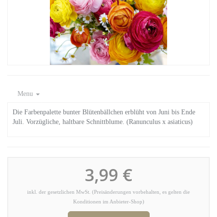
Menu
Die Farbenpalette bunter Blütenbällchen erblüht von Juni bis Ende
Juli. Vorzügliche, haltbare Schnittblume. (Ranunculus x asiaticus)
3,99 €
inkl. der gesetzlichen MwSt. (Preisänderungen vorbehalten, es gelten die
Konditionen im Anbieter-Shop)