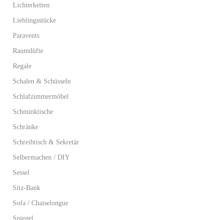
Lichterketten
Lieblingsstücke
Paravents
Raumdüfte
Regale
Schalen & Schüsseln
Schlafzimmermöbel
Schminktische
Schränke
Schreibtisch & Sekretär
Selbermachen / DIY
Sessel
Sitz-Bank
Sofa / Chaiselongue
Spiegel