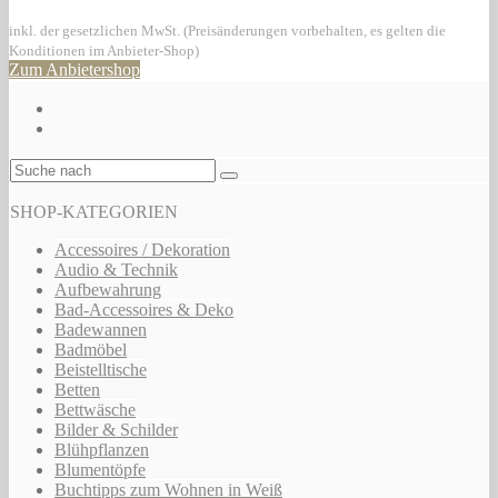
inkl. der gesetzlichen MwSt. (Preisänderungen vorbehalten, es gelten die
Konditionen im Anbieter-Shop)
Zum Anbietershop
SHOP-KATEGORIEN
Accessoires / Dekoration
Audio & Technik
Aufbewahrung
Bad-Accessoires & Deko
Badewannen
Badmöbel
Beistelltische
Betten
Bettwäsche
Bilder & Schilder
Blühpflanzen
Blumentöpfe
Buchtipps zum Wohnen in Weiß