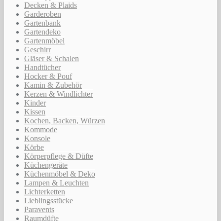
Decken & Plaids
Garderoben
Gartenbank
Gartendeko
Gartenmöbel
Geschirr
Gläser & Schalen
Handtücher
Hocker & Pouf
Kamin & Zubehör
Kerzen & Windlichter
Kinder
Kissen
Kochen, Backen, Würzen
Kommode
Konsole
Körbe
Körperpflege & Düfte
Küchengeräte
Küchenmöbel & Deko
Lampen & Leuchten
Lichterketten
Lieblingsstücke
Paravents
Raumdüfte