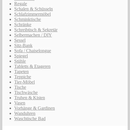
Regale
Schalen & Schüsseln
Schlafzimmermöbel
Schminktische
Schränke
Schreibtisch & Sekretär
Selbermachen / DIY
Sessel
Sitz-Bank
Sofa / Chaiselongue
Spiegel
Stühle
Tabletts & Etageren
Tapeten
Teppiche
Tier-Möbel
Tische
Tischwäsche
Truhen & Kisten
Vasen
Vorhänge & Gardinen
Wanduhren
Waschtische Bad