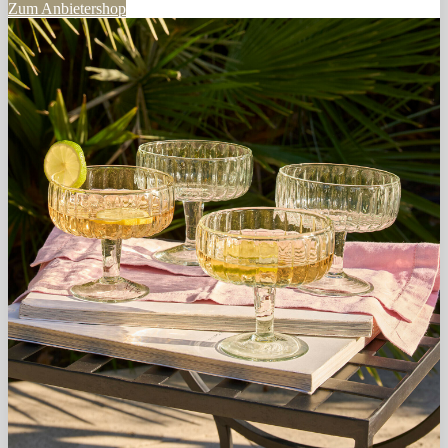
Zum Anbietershop