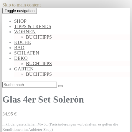
Skip to main content
Toggle navigation
SHOP
TIPPS & TRENDS
WOHNEN
BUCHTIPPS
KÜCHE
BAD
SCHLAFEN
DEKO
BUCHTIPPS
GARTEN
BUCHTIPPS
Glas 4er Set Solerón
34,95 €
inkl. der gesetzlichen MwSt. (Preisänderungen vorbehalten, es gelten die
Konditionen im Anbieter-Shop)