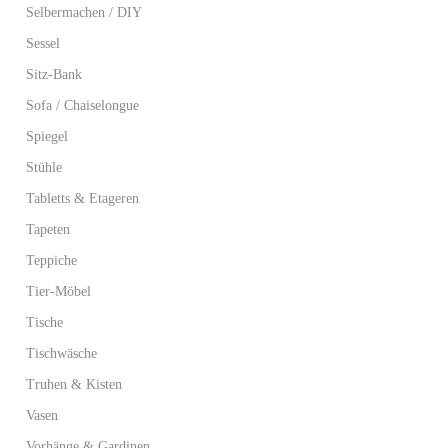
Selbermachen / DIY
Sessel
Sitz-Bank
Sofa / Chaiselongue
Spiegel
Stühle
Tabletts & Etageren
Tapeten
Teppiche
Tier-Möbel
Tische
Tischwäsche
Truhen & Kisten
Vasen
Vorhänge & Gardinen