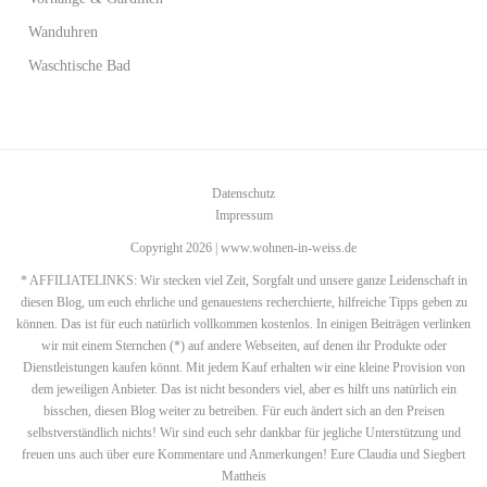
Wanduhren
Waschtische Bad
Datenschutz
Impressum
Copyright 2026 | www.wohnen-in-weiss.de
* AFFILIATELINKS: Wir stecken viel Zeit, Sorgfalt und unsere ganze Leidenschaft in
diesen Blog, um euch ehrliche und genauestens recherchierte, hilfreiche Tipps geben zu
können. Das ist für euch natürlich vollkommen kostenlos. In einigen Beiträgen verlinken
wir mit einem Sternchen (*) auf andere Webseiten, auf denen ihr Produkte oder
Dienstleistungen kaufen könnt. Mit jedem Kauf erhalten wir eine kleine Provision von
dem jeweiligen Anbieter. Das ist nicht besonders viel, aber es hilft uns natürlich ein
bisschen, diesen Blog weiter zu betreiben. Für euch ändert sich an den Preisen
selbstverständlich nichts! Wir sind euch sehr dankbar für jegliche Unterstützung und
freuen uns auch über eure Kommentare und Anmerkungen! Eure Claudia und Siegbert
Mattheis