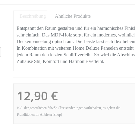
Beschreibung
Ähnliche Produkte
Entspannt den Raum gestalten und für ein harmonisches Finis
sehr einfach. Das MDF-Holz sorgt für ein modernes, wohnlic
Deckenpaneelung optisch auf. Die Leiste lässt sich flexibel ein
In Kombination mit weiteren Home Deluxe Paneelen entsteht 
jedem Raum den letzten Schliff verleiht. So wird die Abschl
Zuhause Stil, Komfort und Harmonie verleiht.
12,90 €
inkl. der gesetzlichen MwSt. (Preisänderungen vorbehalten, es gelten die
Konditionen im Anbieter-Shop)