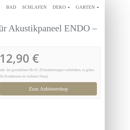
E
BAD
SCHLAFEN
DEKO
GARTEN
für Akustikpaneel ENDO –
12,90 €
inkl. der gesetzlichen MwSt. (Preisänderungen vorbehalten, es gelten
die Konditionen im Anbieter-Shop)
Zum Anbietershop