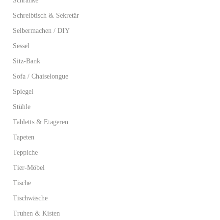
Schränke
Schreibtisch & Sekretär
Selbermachen / DIY
Sessel
Sitz-Bank
Sofa / Chaiselongue
Spiegel
Stühle
Tabletts & Etageren
Tapeten
Teppiche
Tier-Möbel
Tische
Tischwäsche
Truhen & Kisten