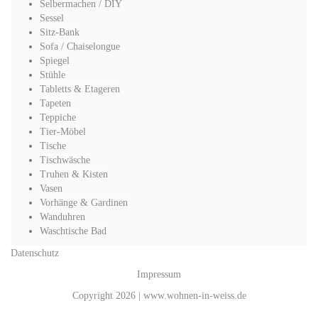
Selbermachen / DIY
Sessel
Sitz-Bank
Sofa / Chaiselongue
Spiegel
Stühle
Tabletts & Etageren
Tapeten
Teppiche
Tier-Möbel
Tische
Tischwäsche
Truhen & Kisten
Vasen
Vorhänge & Gardinen
Wanduhren
Waschtische Bad
Datenschutz
Impressum
Copyright 2026 | www.wohnen-in-weiss.de