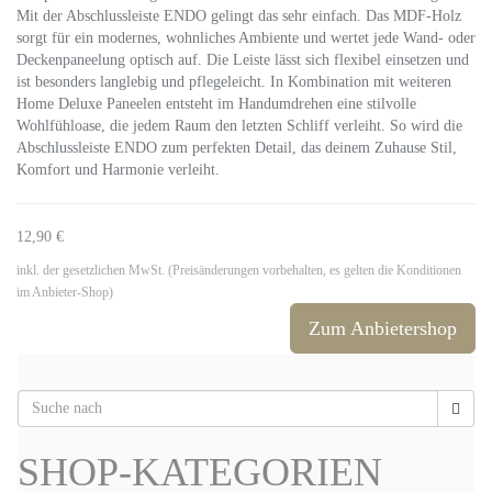
Mit der Abschlussleiste ENDO gelingt das sehr einfach. Das MDF-Holz
sorgt für ein modernes, wohnliches Ambiente und wertet jede Wand- oder
Deckenpaneelung optisch auf. Die Leiste lässt sich flexibel einsetzen und
ist besonders langlebig und pflegeleicht. In Kombination mit weiteren
Home Deluxe Paneelen entsteht im Handumdrehen eine stilvolle
Wohlfühloase, die jedem Raum den letzten Schliff verleiht. So wird die
Abschlussleiste ENDO zum perfekten Detail, das deinem Zuhause Stil,
Komfort und Harmonie verleiht.
12,90 €
inkl. der gesetzlichen MwSt. (Preisänderungen vorbehalten, es gelten die Konditionen
im Anbieter-Shop)
Zum Anbietershop
SHOP-KATEGORIEN