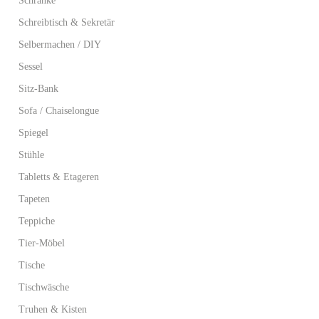
Schränke
Schreibtisch & Sekretär
Selbermachen / DIY
Sessel
Sitz-Bank
Sofa / Chaiselongue
Spiegel
Stühle
Tabletts & Etageren
Tapeten
Teppiche
Tier-Möbel
Tische
Tischwäsche
Truhen & Kisten