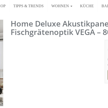
HOP
TIPPS & TRENDS
WOHNEN
KÜCHE
BA
Home Deluxe Akustikpane
Fischgrätenoptik VEGA – 8