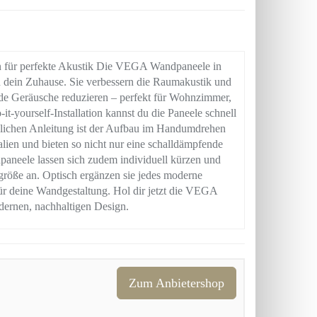
 für perfekte Akustik Die VEGA Wandpaneele in
in dein Zuhause. Sie verbessern die Raumakustik und
de Geräusche reduzieren – perfekt für Wohnzimmer,
t-yourself-Installation kannst du die Paneele schnell
dlichen Anleitung ist der Aufbau im Handumdrehen
lien und bieten so nicht nur eine schalldämpfende
neele lassen sich zudem individuell kürzen und
röße an. Optisch ergänzen sie jedes moderne
 für deine Wandgestaltung. Hol dir jetzt die VEGA
ernen, nachhaltigen Design.
Zum Anbietershop