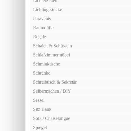
Lichterketten
Lieblingsstücke
Paravents
Raumdüfte
Regale
Schalen & Schüsseln
Schlafzimmermöbel
Schminktische
Schränke
Schreibtisch & Sekretär
Selbermachen / DIY
Sessel
Sitz-Bank
Sofa / Chaiselongue
Spiegel