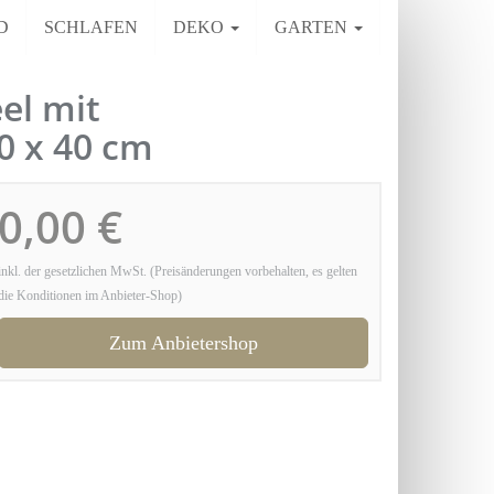
D
SCHLAFEN
DEKO
GARTEN
el mit
0 x 40 cm
0,00 €
inkl. der gesetzlichen MwSt. (Preisänderungen vorbehalten, es gelten
die Konditionen im Anbieter-Shop)
Zum Anbietershop