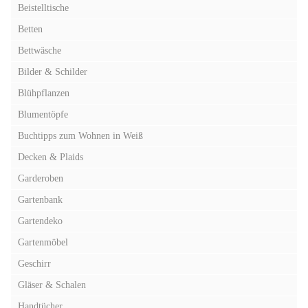
Beistelltische
Betten
Bettwäsche
Bilder & Schilder
Blühpflanzen
Blumentöpfe
Buchtipps zum Wohnen in Weiß
Decken & Plaids
Garderoben
Gartenbank
Gartendeko
Gartenmöbel
Geschirr
Gläser & Schalen
Handtücher