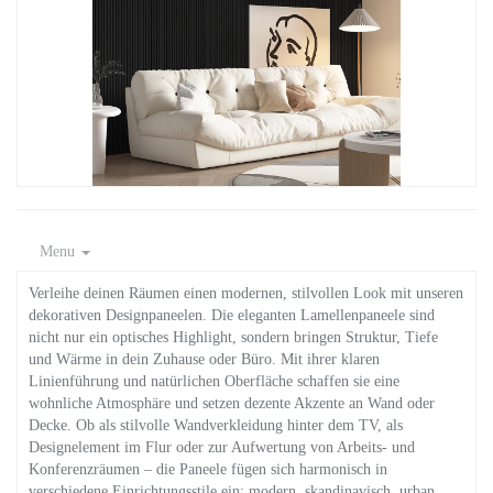
Menu
Verleihe deinen Räumen einen modernen, stilvollen Look mit unseren
dekorativen Designpaneelen. Die eleganten Lamellenpaneele sind
nicht nur ein optisches Highlight, sondern bringen Struktur, Tiefe
und Wärme in dein Zuhause oder Büro. Mit ihrer klaren
Linienführung und natürlichen Oberfläche schaffen sie eine
wohnliche Atmosphäre und setzen dezente Akzente an Wand oder
Decke. Ob als stilvolle Wandverkleidung hinter dem TV, als
Designelement im Flur oder zur Aufwertung von Arbeits- und
Konferenzräumen – die Paneele fügen sich harmonisch in
verschiedene Einrichtungsstile ein: modern, skandinavisch, urban