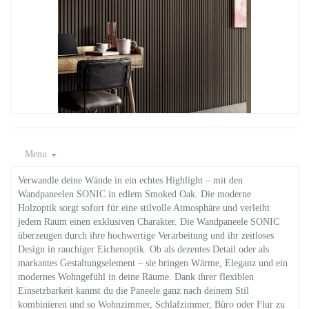
Menu
Verwandle deine Wände in ein echtes Highlight – mit den
Wandpaneelen SONIC in edlem Smoked Oak. Die moderne
Holzoptik sorgt sofort für eine stilvolle Atmosphäre und verleiht
jedem Raum einen exklusiven Charakter. Die Wandpaneele SONIC
überzeugen durch ihre hochwertige Verarbeitung und ihr zeitloses
Design in rauchiger Eichenoptik. Ob als dezentes Detail oder als
markantes Gestaltungselement – sie bringen Wärme, Eleganz und ein
modernes Wohngefühl in deine Räume. Dank ihrer flexiblen
Einsetzbarkeit kannst du die Paneele ganz nach deinem Stil
kombinieren und so Wohnzimmer, Schlafzimmer, Büro oder Flur zu