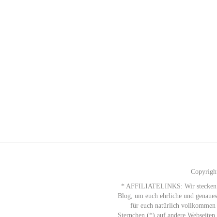
Copyrigh
* AFFILIATELINKS: Wir stecken vie
Blog, um euch ehrliche und genauest
für euch natürlich vollkommen 
Sternchen (*) auf andere Webseiten,