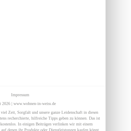
Impressum
t 2026 | www.wohnen-in-weiss.de
l Zeit, Sorgfalt und unsere ganze Leidenschaft in diesen
ens recherchierte, hilfreiche Tipps geben zu können. Das ist
kostenlos. In einigen Beiträgen verlinken wir mit einem
 auf denen ihr Produkte oder Dienstleistungen kaufen könnt.