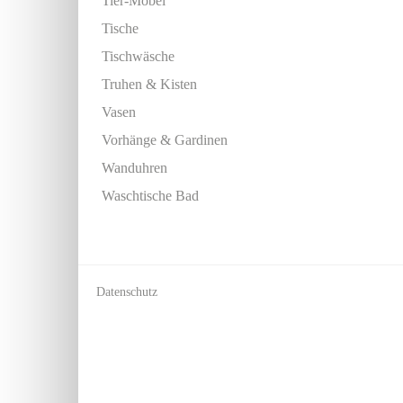
Tier-Möbel
Tische
Tischwäsche
Truhen & Kisten
Vasen
Vorhänge & Gardinen
Wanduhren
Waschtische Bad
Datenschutz