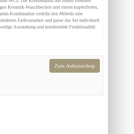
 Gäste-WCs. Die Kombination aus einem robusten
igen Keramik-Waschbecken und einem kupferfreien,
elamin-Kombination verleiht den Möbeln eine
hiedenen Farbvarianten und passe das Set individuell
rtige Ausstattung und komfortable Funktionalität
Zum Anbietershop