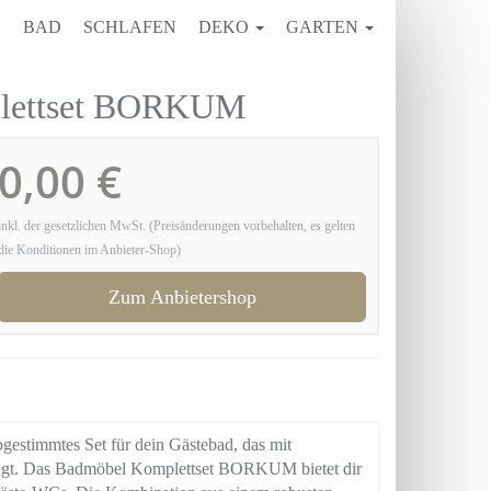
E
BAD
SCHLAFEN
DEKO
GARTEN
lettset BORKUM
0,00 €
inkl. der gesetzlichen MwSt. (Preisänderungen vorbehalten, es gelten
die Konditionen im Anbieter-Shop)
Zum Anbietershop
stimmtes Set für dein Gästebad, das mit
eugt. Das Badmöbel Komplettset BORKUM bietet dir