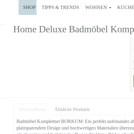
SHOP
TIPPS & TRENDS
WOHNEN
KÜCH
Home Deluxe Badmöbel Komp
Beschreibung
Ähnliche Produkte
Badmöbel Komplettset BORKUM: Ein perfekt aufeinander abge
platzsparendem Design und hochwertigen Materialien überz