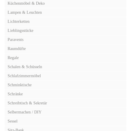
Küchenmöbel & Deko
Lampen & Leuchten
Lichterketten
Lieblingsstücke
Paravents
Raumdüfte
Regale
Schalen & Schüsseln
Schlafzimmermöbel
Schminktische
Schränke
Schreibtisch & Sekretär
Selbermachen / DIY
Sessel
Sitz-Bank