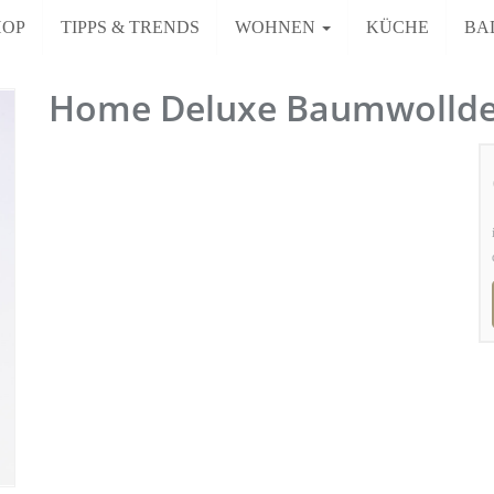
HOP
TIPPS & TRENDS
WOHNEN
KÜCHE
BA
Home Deluxe Baumwollde