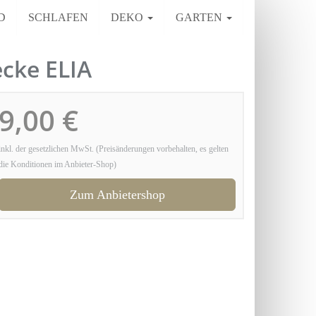
D
SCHLAFEN
DEKO
GARTEN
cke ELIA
9,00 €
inkl. der gesetzlichen MwSt. (Preisänderungen vorbehalten, es gelten
die Konditionen im Anbieter-Shop)
Zum Anbietershop