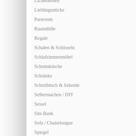
Lichterketten
Lieblingsstücke
Paravents
Raumdüfte
Regale
Schalen & Schüsseln
Schlafzimmermöbel
Schminktische
Schränke
Schreibtisch & Sekretär
Selbermachen / DIY
Sessel
Sitz-Bank
Sofa / Chaiselongue
Spiegel