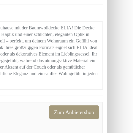
in Zuhause mit der Baumwolldecke ELIA! Die Decke
aptik und einer schlichten, eleganten Optik in
lvoll – perfekt, um deinem Wohnraum ein Gefühl von
k ihres großzügigen Formats eignet sich ELIA ideal
der als dekoratives Element im Lieblingssessel. Ihr
iegegefühl, während das atmungsaktive Material ein
ller Akzent auf der Couch oder als gemütlicher
ürliche Eleganz und ein sanftes Wohngefühl in jeden
Zum Anbietershop