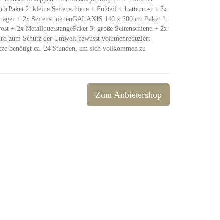
Paket 2: kleine Seitenschiene + Fußteil + Lattenrost + 2x
erträger + 2x SeitenschienenGALAXIS 140 x 200 cm:Paket 1:
rost + 2x MetallquerstangePaket 3: große Seitenschiene + 2x
 wird zum Schutz der Umwelt bewusst volumenreduziert
atze benötigt ca. 24 Stunden, um sich vollkommen zu
Zum Anbietershop