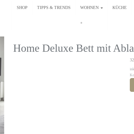
SHOP
TIPPS & TRENDS
WOHNEN
KÜCHE
Home Deluxe Bett mit Ab
32
in
Ko