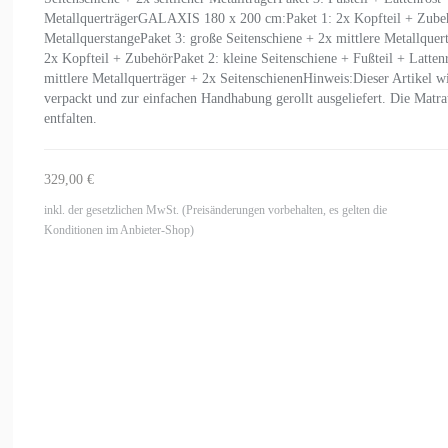
MetallquerträgerGALAXIS 180 x 200 cm:Paket 1: 2x Kopfteil + Zubehör
MetallquerstangePaket 3: große Seitenschiene + 2x mittlere Metallqu
2x Kopfteil + ZubehörPaket 2: kleine Seitenschiene + Fußteil + Latten
mittlere Metallquerträger + 2x SeitenschienenHinweis:Dieser Artikel
verpackt und zur einfachen Handhabung gerollt ausgeliefert. Die Matr
entfalten.
329,00 €
inkl. der gesetzlichen MwSt. (Preisänderungen vorbehalten, es gelten die
Konditionen im Anbieter-Shop)