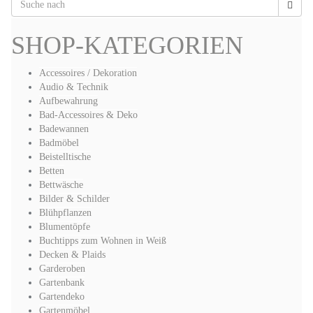
SHOP-KATEGORIEN
Accessoires / Dekoration
Audio & Technik
Aufbewahrung
Bad-Accessoires & Deko
Badewannen
Badmöbel
Beistelltische
Betten
Bettwäsche
Bilder & Schilder
Blühpflanzen
Blumentöpfe
Buchtipps zum Wohnen in Weiß
Decken & Plaids
Garderoben
Gartenbank
Gartendeko
Gartenmöbel