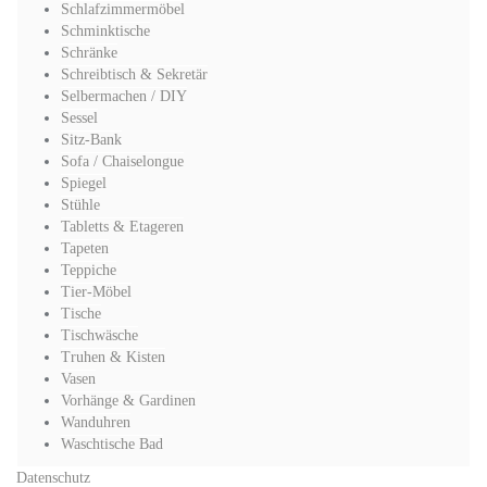
Schlafzimmermöbel
Schminktische
Schränke
Schreibtisch & Sekretär
Selbermachen / DIY
Sessel
Sitz-Bank
Sofa / Chaiselongue
Spiegel
Stühle
Tabletts & Etageren
Tapeten
Teppiche
Tier-Möbel
Tische
Tischwäsche
Truhen & Kisten
Vasen
Vorhänge & Gardinen
Wanduhren
Waschtische Bad
Datenschutz