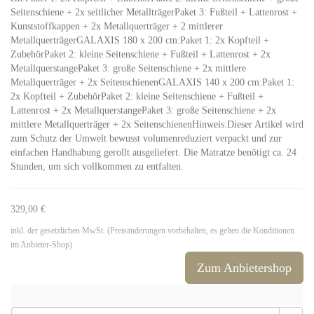
Seitenschiene + 2x seitlicher MetallträgerPaket 3: Fußteil + Lattenrost +
Kunststoffkappen + 2x Metallquerträger + 2 mittlerer
MetallquerträgerGALAXIS 180 x 200 cm:Paket 1: 2x Kopfteil +
ZubehörPaket 2: kleine Seitenschiene + Fußteil + Lattenrost + 2x
MetallquerstangePaket 3: große Seitenschiene + 2x mittlere
Metallquerträger + 2x SeitenschienenGALAXIS 140 x 200 cm:Paket 1:
2x Kopfteil + ZubehörPaket 2: kleine Seitenschiene + Fußteil +
Lattenrost + 2x MetallquerstangePaket 3: große Seitenschiene + 2x
mittlere Metallquerträger + 2x SeitenschienenHinweis:Dieser Artikel wird
zum Schutz der Umwelt bewusst volumenreduziert verpackt und zur
einfachen Handhabung gerollt ausgeliefert. Die Matratze benötigt ca. 24
Stunden, um sich vollkommen zu entfalten.
329,00 €
inkl. der gesetzlichen MwSt. (Preisänderungen vorbehalten, es gelten die Konditionen
im Anbieter-Shop)
Zum Anbietershop