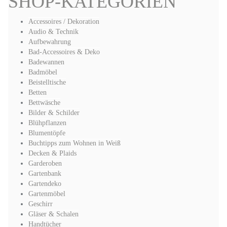
SHOP-KATEGORIEN
Accessoires / Dekoration
Audio & Technik
Aufbewahrung
Bad-Accessoires & Deko
Badewannen
Badmöbel
Beistelltische
Betten
Bettwäsche
Bilder & Schilder
Blühpflanzen
Blumentöpfe
Buchtipps zum Wohnen in Weiß
Decken & Plaids
Garderoben
Gartenbank
Gartendeko
Gartenmöbel
Geschirr
Gläser & Schalen
Handtücher