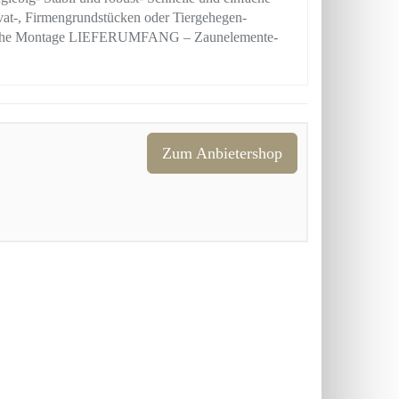
at-, Firmengrundstücken oder Tiergehegen-
nfache Montage LIEFERUMFANG – Zaunelemente-
Zum Anbietershop