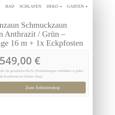
E
BAD
SCHLAFEN
DEKO
GARTEN
enzaun Schmuckzaun
 Anthrazit / Grün –
nge 16 m + 1x Eckpfosten
549,00 €
inkl. der gesetzlichen MwSt. (Preisänderungen vorbehalten, es gelten
die Konditionen im Anbieter-Shop)
Zum Anbietershop