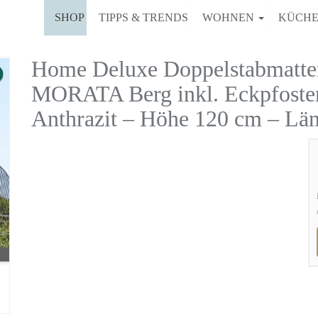
SHOP
TIPPS & TRENDS
WOHNEN
KÜCH
Home Deluxe Doppelstabmatt
MORATA Berg inkl. Eckpfosten
Anthrazit – Höhe 120 cm – Lä