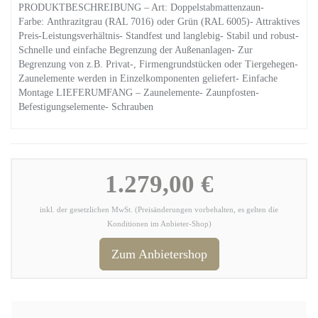
PRODUKTBESCHREIBUNG – Art: Doppelstabmattenzaun-
Farbe: Anthrazitgrau (RAL 7016) oder Grün (RAL 6005)- Attraktives
Preis-Leistungsverhältnis- Standfest und langlebig- Stabil und robust-
Schnelle und einfache Begrenzung der Außenanlagen- Zur
Begrenzung von z.B. Privat-, Firmengrundstücken oder Tiergehegen-
Zaunelemente werden in Einzelkomponenten geliefert- Einfache
Montage LIEFERUMFANG – Zaunelemente- Zaunpfosten-
Befestigungselemente- Schrauben
1.279,00 €
inkl. der gesetzlichen MwSt. (Preisänderungen vorbehalten, es gelten die
Konditionen im Anbieter-Shop)
Zum Anbietershop