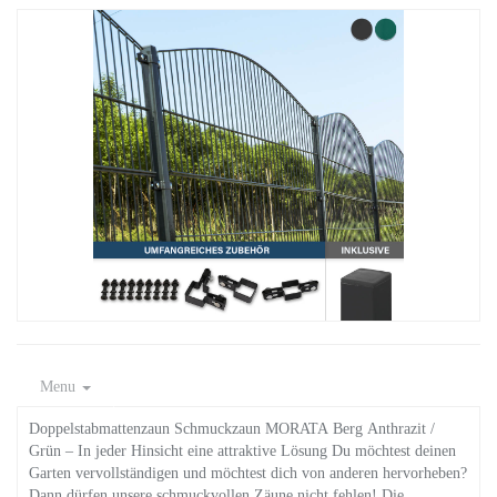
Menu
Doppelstabmattenzaun Schmuckzaun MORATA Berg Anthrazit /
Grün – In jeder Hinsicht eine attraktive Lösung Du möchtest deinen
Garten vervollständigen und möchtest dich von anderen hervorheben?
Dann dürfen unsere schmuckvollen Zäune nicht fehlen! Die