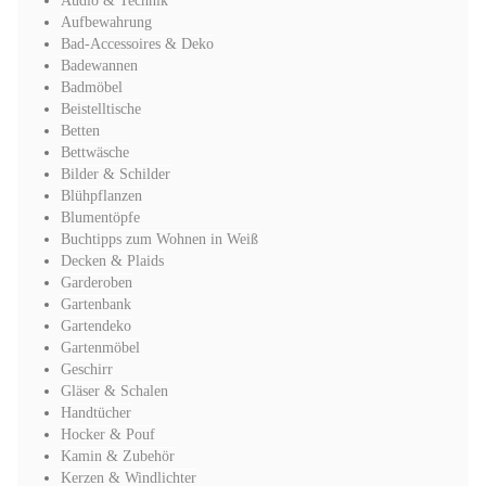
Audio & Technik
Aufbewahrung
Bad-Accessoires & Deko
Badewannen
Badmöbel
Beistelltische
Betten
Bettwäsche
Bilder & Schilder
Blühpflanzen
Blumentöpfe
Buchtipps zum Wohnen in Weiß
Decken & Plaids
Garderoben
Gartenbank
Gartendeko
Gartenmöbel
Geschirr
Gläser & Schalen
Handtücher
Hocker & Pouf
Kamin & Zubehör
Kerzen & Windlichter