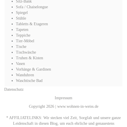
Sitz-Bank
Sofa / Chaiselongue
Spiegel
Stühle
Tabletts & Etageren
Tapeten
Teppiche
Tier-Möbel
Tische
Tischwäsche
Truhen & Kisten
Vasen
Vorhänge & Gardinen
Wanduhren
Waschtische Bad
Datenschutz
Impressum
Copyright 2026 | www.wohnen-in-weiss.de
* AFFILIATELINKS: Wir stecken viel Zeit, Sorgfalt und unsere ganze
Leidenschaft in diesen Blog, um euch ehrliche und genauestens